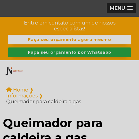
MENU
Entre em contato com um de nossos
especialistas!
Faça seu orçamento agora mesmo
Faça seu orçamento por Whatsapp
Home ❱
Informações ❱
Queimador para caldeira a gas
Queimador para
caldeira a gas