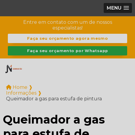
MENU
Entre em contato com um de nossos
especialistas!
Faça seu orçamento agora mesmo
Faça seu orçamento por Whatsapp
Home ❱
Informações ❱
Queimador a gas para estufa de pintura
Queimador a gas
para estufa de